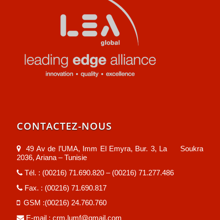
CONTACTEZ-NOUS
49 Av de l’UMA, Imm El Emyra, Bur. 3, La Soukra
2036, Ariana – Tunisie
Tél. : (00216) 71.690.820 – (00216) 71.277.486
Fax. : (00216) 71.690.817
GSM :(00216) 24.760.760
E-mail :
crm.lumf@gmail.com