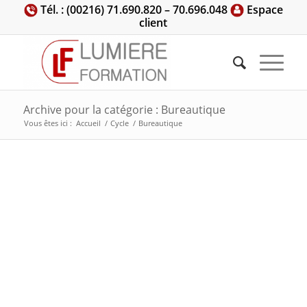
Tél. : (00216) 71.690.820 – 70.696.048
Espace
client
Archive pour la catégorie : Bureautique
Vous êtes ici :
Accueil
/
Cycle
/
Bureautique
c’est quoi Bureautique ?? quelle Bureautique!! Bureautique .
social Droit social Droit social Droit social Droit social Droit social
Bureautique Bureautique Bureautique Bureautique
Bureautique Bureautique Bureautique Bureautique
Bureautique Bureautique Bureautique Bureautique
Bureautique Bureautique Bureautique Bureautique
Bureautique Bureautique Bureautique Bureautique
Bureautique Bureautique Bureautique Bureautique
Bureautique Bureautique Bureautique Bureautique