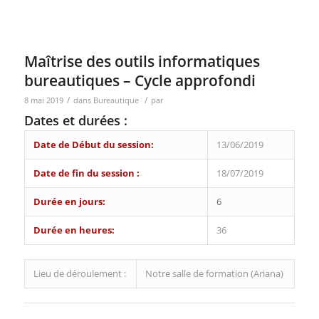
Bureautique Bureautique Bureautique Bureautique
Bureautique
Maîtrise des outils informatiques
bureautiques – Cycle approfondi
/
/
8 mai 2019
dans
Bureautique
par
Dates et durées :
Date de Début du session:
13/06/2019
Date de fin du session :
18/07/2019
Durée en jours:
6
Durée en heures:
36
Lieu de déroulement :
Notre salle de formation (Ariana)