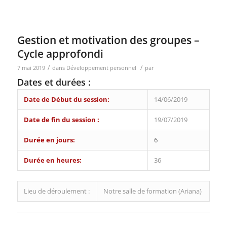
Développement personnel Développement personnel
Développement personnel Développement
Gestion et motivation des groupes –
Cycle approfondi
/
/
7 mai 2019
dans
Développement personnel
par
Dates et durées :
Date de Début du session:
14/06/2019
Date de fin du session :
19/07/2019
Durée en jours:
6
Durée en heures:
36
Lieu de déroulement :
Notre salle de formation (Ariana)