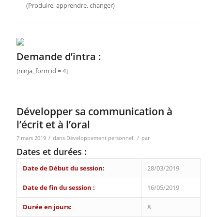
(Produire, apprendre, changer)
Demande d’intra :
[ninja_form id = 4]
Développer sa communication à
l’écrit et à l’oral
/
/
7 mars 2019
dans
Développement personnel
par
Dates et durées :
Date de Début du session:
28/03/2019
Date de fin du session :
16/05/2019
Durée en jours:
8