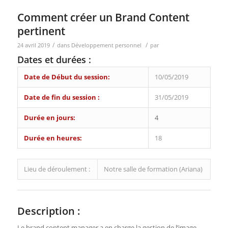
Comment créer un Brand Content
pertinent
/
/
24 avril 2019
dans
Développement personnel
par
Dates et durées :
Date de Début du session:
10/05/2019
Date de fin du session :
31/05/2019
Durée en jours:
4
Durée en heures:
18
Lieu de déroulement :
Notre salle de formation (Ariana)
Description :
Le brand content manager a en charge la gestion de l’image