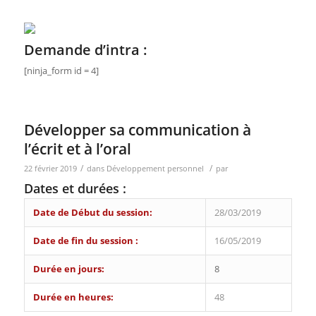
Demande d’intra :
[ninja_form id = 4]
Développer sa communication à
l’écrit et à l’oral
/
/
22 février 2019
dans
Développement personnel
par
Dates et durées :
Date de Début du session:
28/03/2019
Date de fin du session :
16/05/2019
Durée en jours:
8
Durée en heures:
48