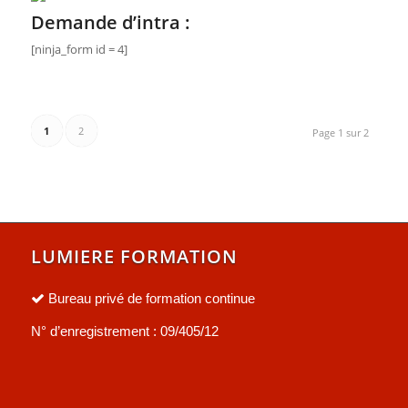
Demande d’intra :
[ninja_form id = 4]
1
2
Page 1 sur 2
LUMIERE FORMATION
Bureau privé de formation continue
N° d’enregistrement : 09/405/12