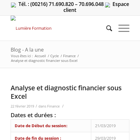
Tél. : (00216) 71.690.820 – 70.696.048
Espace
client
Blog - A la une
Vous êtes ici :
Accueil
/
Cycle
/
Finance
/
Analyse et diagnostic financier sous Excel
Analyse et diagnostic financier sous
Excel
/
/
22 février 2019
dans
Finance
Dates et durées :
Date de Début du session:
21/03/2019
Date de fin du session :
29/03/2019