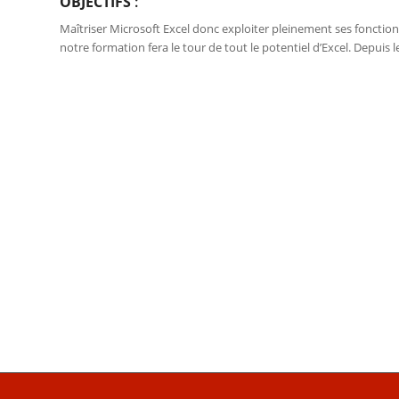
OBJECTIFS
:
Maîtriser Microsoft Excel donc exploiter pleinement ses fonction
notre formation fera le tour de tout le potentiel d’Excel. Depui