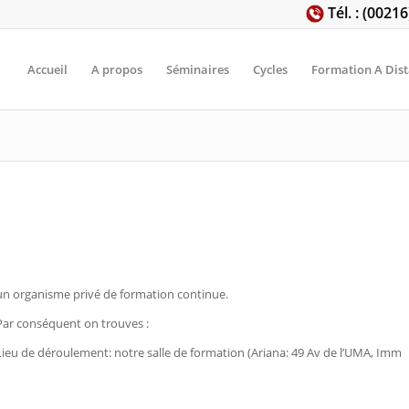
Tél. : (0021
Accueil
A propos
Séminaires
Cycles
Formation A Dis
un organisme privé de formation continue.
Par conséquent on trouves :
Lieu de déroulement: notre salle de formation (Ariana: 49 Av de l’UMA, Imm