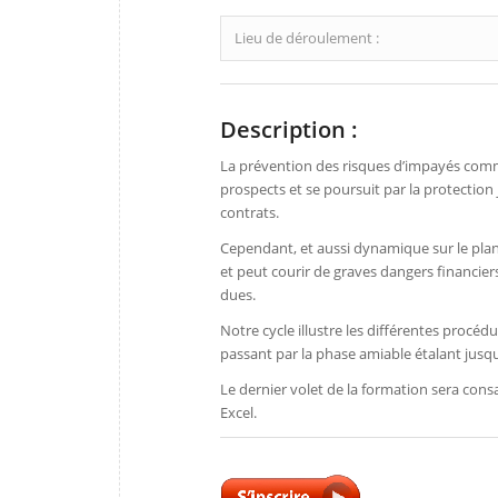
Lieu de déroulement :
Description :
La prévention des risques d’impayés comme
prospects et se poursuit par la protection 
contrats.
Cependant, et aussi dynamique sur le plan
et peut courir de graves dangers financiers
dues.
Notre cycle illustre les différentes procé
passant par la phase amiable étalant jusqu
Le dernier volet de la formation sera consa
Excel.