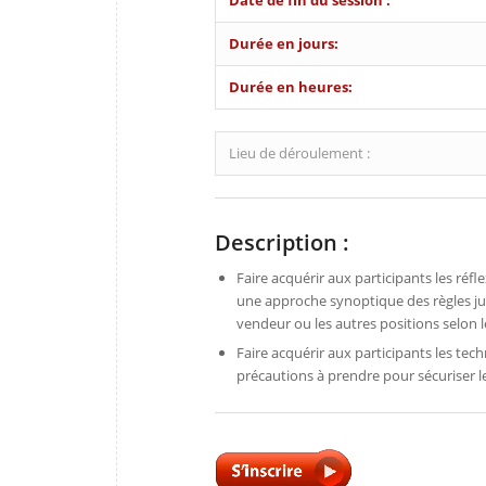
Date de fin du session :
Durée en jours:
Durée en heures:
Lieu de déroulement :
Description :
Faire acquérir aux participants les réf
une approche synoptique des règles ju
vendeur ou les autres positions selon l
Faire acquérir aux participants les tec
précautions à prendre pour sécuriser l