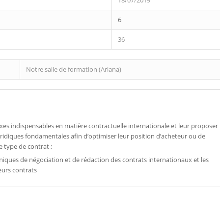
18/07/2019
6
36
Notre salle de formation (Ariana)
lexes indispensables en matière contractuelle internationale et leur proposer
ridiques fondamentales afin d’optimiser leur position d’acheteur ou de
e type de contrat ;
hniques de négociation et de rédaction des contrats internationaux et les
eurs contrats