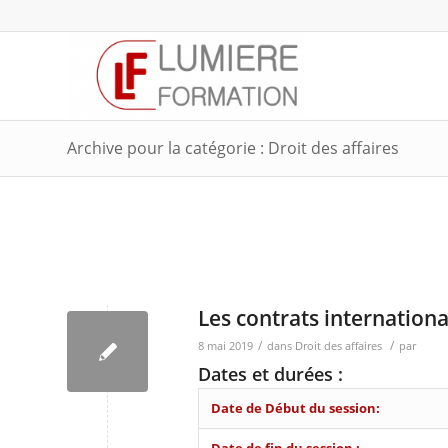
Archive pour la catégorie : Droit des affaires
C’est quoi le Droit des affaires?? le Droit des affaires. quelle Droit
Droit des affaires Droit des affaires Droit des affaires Droit des af
Les contrats internation
/
/
8 mai 2019
dans
Droit des affaires
par
Dates et durées :
Date de Début du session: