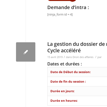
Demande d’intra :
[ninja_form id = 4]
La gestion du dossier de
Cycle accéléré
/
/
15 avril 2019
dans
Droit des affaires
par
Dates et durées :
Date de Début du session:
Date de fin du session :
Durée en jours:
Durée en heures: