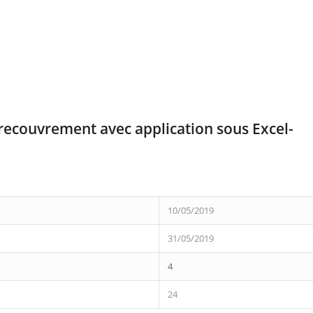
 recouvrement avec application sous Excel-
10/05/2019
31/05/2019
4
24