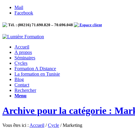
Mail
Facebook
Tél. : (00216) 71.690.820 – 70.696.048
Espace client
Accueil
A propos
Séminaires
Cycles
Formation A Distance
La formation en Tunisie
Blog
Contact
Rechercher
Menu
Archive pour la catégorie : Mar
Vous êtes ici :
Accueil
/
Cycle
/
Marketing