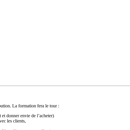
tion. La formation fera le tour :
et donner envie de l’acheter)
ec les clients,