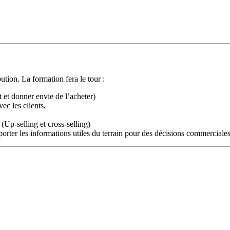
tion. La formation fera le tour :
et donner envie de l’acheter)
ec les clients,
Up-selling et cross-selling)
porter les informations utiles du terrain pour des décisions commerciales