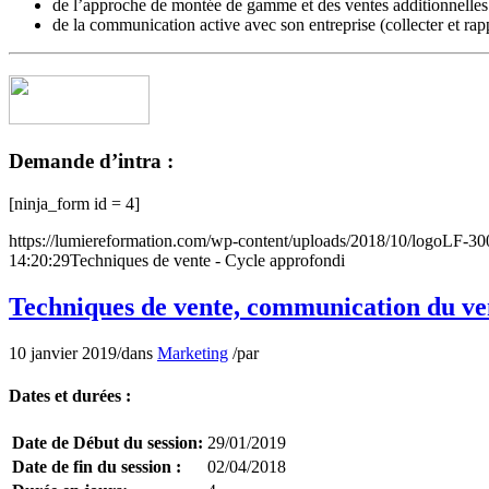
de l’approche de montée de gamme et des ventes additionnelles (
de la communication active avec son entreprise (collecter et rap
Demande d’intra :
[ninja_form id = 4]
https://lumiereformation.com/wp-content/uploads/2018/10/logoLF-3
14:20:29
Techniques de vente - Cycle approfondi
Techniques de vente, communication du ve
10 janvier 2019
/
dans
Marketing
/
par
Dates et durées :
Date de Début du session:
29/01/2019
Date de fin du session :
02/04/2018