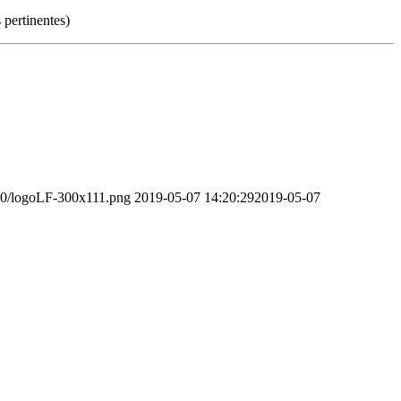
 pertinentes)
/10/logoLF-300x111.png
2019-05-07 14:20:29
2019-05-07