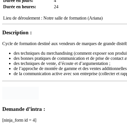
Durée en jours:
4
Durée en heures:
24
Lieu de déroulement :
Notre salle de formation (Ariana)
Description :
Cycle de formation destiné aux vendeurs de marques de grande distribu
des techniques du merchandising (comment exposer son produit 
des bonnes pratiques de communication et de prise de contact av
des techniques de vente, d’écoute et d’argumentation ;
de l’approche de montée de gamme et des ventes additionnelles (
de la communication active avec son entreprise (collecter et rap
Demande d’intra :
[ninja_form id = 4]