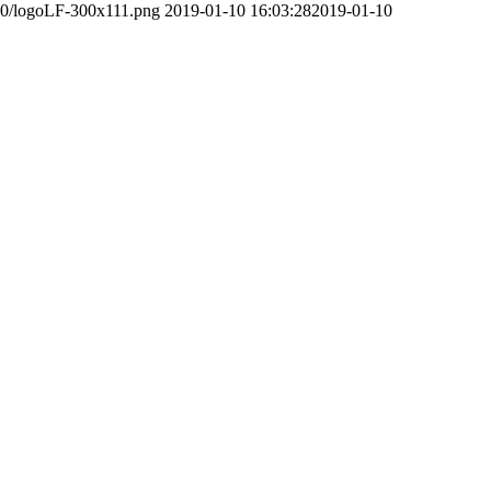
/10/logoLF-300x111.png
2019-01-10 16:03:28
2019-01-10