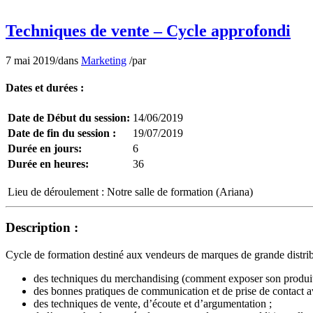
Marketing Marketing Marketing Marketing Marketing M
Techniques de vente – Cycle approfondi
7 mai 2019
/
dans
Marketing
/
par
Dates et durées :
Date de Début du session:
14/06/2019
Date de fin du session :
19/07/2019
Durée en jours:
6
Durée en heures:
36
Lieu de déroulement :
Notre salle de formation (Ariana)
Description :
Cycle de formation destiné aux vendeurs de marques de grande distribu
des techniques du merchandising (comment exposer son produit 
des bonnes pratiques de communication et de prise de contact av
des techniques de vente, d’écoute et d’argumentation ;