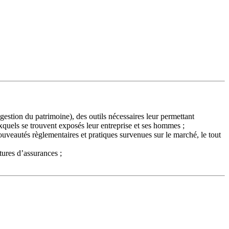
estion du patrimoine), des outils nécessaires leur permettant
xquels se trouvent exposés leur entreprise et ses hommes ;
veautés règlementaires et pratiques survenues sur le marché, le tout
tures d’assurances ;