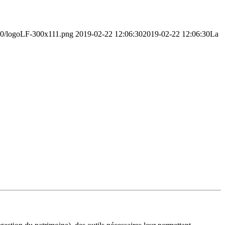
/10/logoLF-300x111.png
2019-02-22 12:06:30
2019-02-22 12:06:30
La