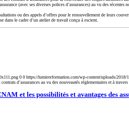
urance (avec ses diverses polices d’assurances) au vu des récentes nou
sultations ou des appels d’offres pour le renouvellement de leurs couver
se dans le cadre d’un atelier de travail conçu à escient.
00x111.png
0
0
https://lumiereformation.com/wp-content/uploads/2018
s contrats d’assurances au vu des nouveautés réglementaires et à trav
 CNAM et les possibilités et avantages des a