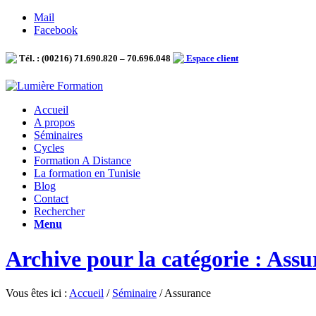
Mail
Facebook
Tél. : (00216) 71.690.820 – 70.696.048
Espace client
Accueil
A propos
Séminaires
Cycles
Formation A Distance
La formation en Tunisie
Blog
Contact
Rechercher
Menu
Archive pour la catégorie : Ass
Vous êtes ici :
Accueil
/
Séminaire
/
Assurance