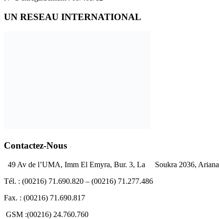
UN RESEAU INTERNATIONAL
Contactez-Nous
49 Av de l’UMA, Imm El Emyra, Bur. 3, La Soukra 2036, Ariana 
Tél. : (00216) 71.690.820 – (00216) 71.277.486
Fax. : (00216) 71.690.817
GSM :(00216) 24.760.760