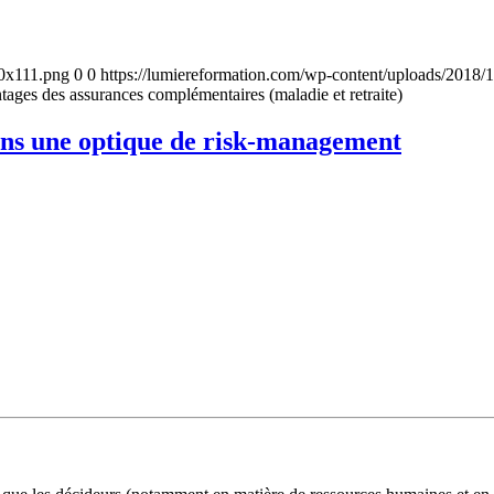
00x111.png
0
0
https://lumiereformation.com/wp-content/uploads/2018
ntages des assurances complémentaires (maladie et retraite)
ans une optique de risk-management