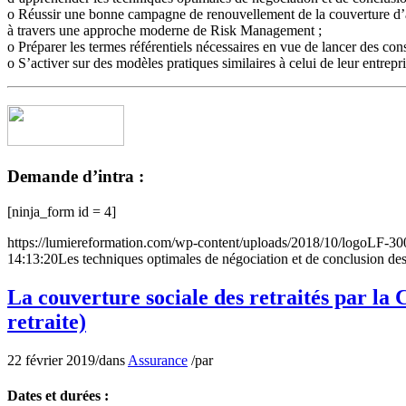
o Réussir une bonne campagne de renouvellement de la couverture d’ass
à travers une approche moderne de Risk Management ;
o Préparer les termes référentiels nécessaires en vue de lancer des con
o S’activer sur des modèles pratiques similaires à celui de leur entrepri
Demande d’intra :
[ninja_form id = 4]
https://lumiereformation.com/wp-content/uploads/2018/10/logoLF-3
14:13:20
Les techniques optimales de négociation et de conclusion de
La couverture sociale des retraités par la
retraite)
22 février 2019
/
dans
Assurance
/
par
Dates et durées :