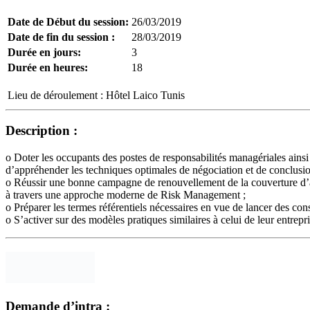
Date de Début du session:
26/03/2019
Date de fin du session :
28/03/2019
Durée en jours:
3
Durée en heures:
18
Lieu de déroulement :
Hôtel Laico Tunis
Description :
o Doter les occupants des postes de responsabilités managériales ainsi
d’appréhender les techniques optimales de négociation et de conclusion
o Réussir une bonne campagne de renouvellement de la couverture d’ass
à travers une approche moderne de Risk Management ;
o Préparer les termes référentiels nécessaires en vue de lancer des con
o S’activer sur des modèles pratiques similaires à celui de leur entrepri
Demande d’intra :