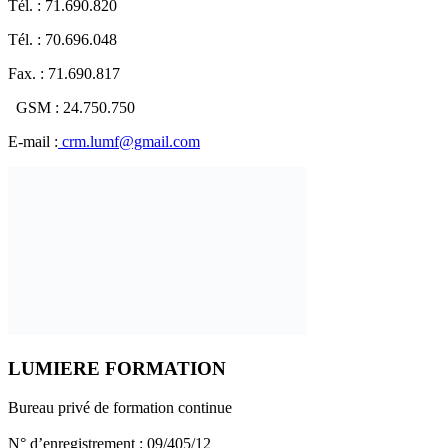
Tél. : 71.690.820
Tél. : 70.696.048
Fax. : 71.690.817
GSM : 24.750.750
E-mail :
crm.lumf@gmail.com
LUMIERE FORMATION
Bureau privé de formation continue
N° d’enregistrement : 09/405/12