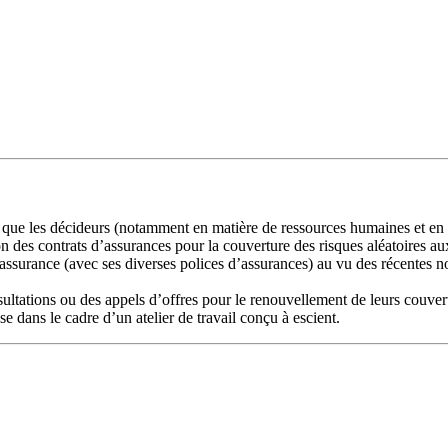
 que les décideurs (notamment en matière de ressources humaines et en g
 des contrats d’assurances pour la couverture des risques aléatoires au
urance (avec ses diverses polices d’assurances) au vu des récentes nou
sultations ou des appels d’offres pour le renouvellement de leurs couver
se dans le cadre d’un atelier de travail conçu à escient.