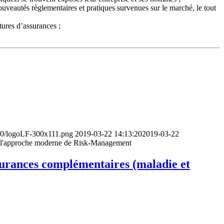
veautés règlementaires et pratiques survenues sur le marché, le tout
tures d’assurances ;
/10/logoLF-300x111.png
2019-03-22 14:13:20
2019-03-22
ers l'approche moderne de Risk-Management
ssurances complémentaires (maladie et