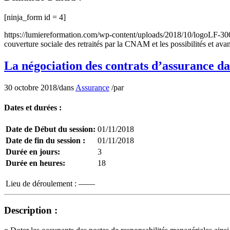
[ninja_form id = 4]
https://lumiereformation.com/wp-content/uploads/2018/10/logoLF-3
couverture sociale des retraités par la CNAM et les possibilités et ava
La négociation des contrats d’assurance d
30 octobre 2018
/
dans
Assurance
/
par
Dates et durées :
Date de Début du session:
01/11/2018
Date de fin du session :
01/11/2018
Durée en jours:
3
Durée en heures:
18
Lieu de déroulement :
——
Description :