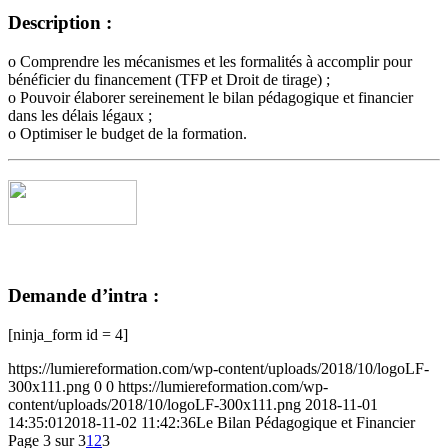
Description :
o Comprendre les mécanismes et les formalités à accomplir pour
bénéficier du financement (TFP et Droit de tirage) ;
o Pouvoir élaborer sereinement le bilan pédagogique et financier
dans les délais légaux ;
o Optimiser le budget de la formation.
Demande d’intra :
[ninja_form id = 4]
https://lumiereformation.com/wp-content/uploads/2018/10/logoLF-
300x111.png
0
0
https://lumiereformation.com/wp-
content/uploads/2018/10/logoLF-300x111.png
2018-11-01
14:35:01
2018-11-02 11:42:36
Le Bilan Pédagogique et Financier
Page 3 sur 3
1
2
3