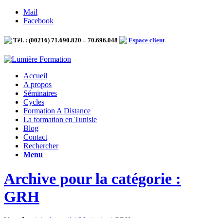
Mail
Facebook
Tél. : (00216) 71.690.820 – 70.696.048
Espace client
Accueil
A propos
Séminaires
Cycles
Formation A Distance
La formation en Tunisie
Blog
Contact
Rechercher
Menu
Archive pour la catégorie :
GRH