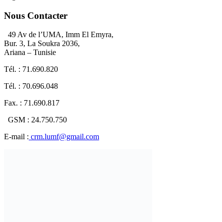
Nous Contacter
49 Av de l’UMA, Imm El Emyra,
Bur. 3, La Soukra 2036,
Ariana – Tunisie
Tél. : 71.690.820
Tél. : 70.696.048
Fax. : 71.690.817
GSM : 24.750.750
E-mail :
crm.lumf@gmail.com