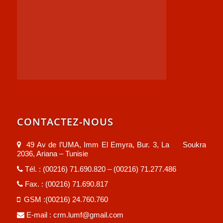
CONTACTEZ-NOUS
49 Av de l’UMA, Imm El Emyra, Bur. 3, La Soukra
2036, Ariana – Tunisie
Tél. : (00216) 71.690.820 – (00216) 71.277.486
Fax. : (00216) 71.690.817
GSM :(00216) 24.760.760
E-mail :
crm.lumf@gmail.com