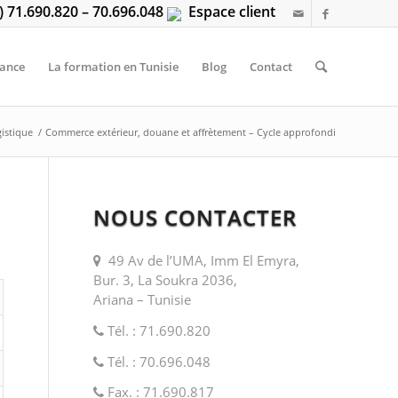
6) 71.690.820 – 70.696.048
Espace client
tance
La formation en Tunisie
Blog
Contact
gistique
/
Commerce extérieur, douane et affrètement – Cycle approfondi
NOUS CONTACTER
49 Av de l’UMA, Imm El Emyra,
Bur. 3, La Soukra 2036,
Ariana – Tunisie
Tél. : 71.690.820
Tél. : 70.696.048
Fax. : 71.690.817