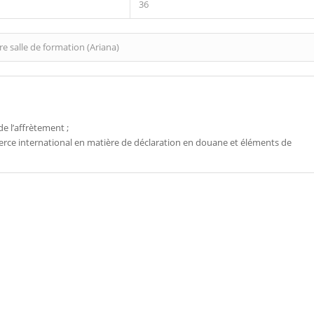
36
e salle de formation (Ariana)
e l’affrètement ;
rce international en matière de déclaration en douane et éléments de