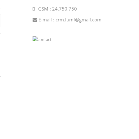
GSM : 24.750.750
E-mail :
crm.lumf@gmail.com