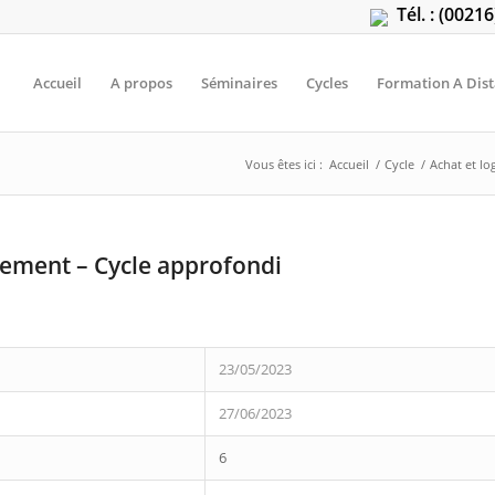
Tél. : (0021
Accueil
A propos
Séminaires
Cycles
Formation A Dis
Vous êtes ici :
Accueil
/
Cycle
/
Achat et lo
tement – Cycle approfondi
23/05/2023
27/06/2023
6