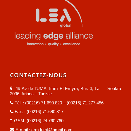
CONTACTEZ-NOUS
49 Av de l’UMA, Imm El Emyra, Bur. 3, La Soukra
2036, Ariana – Tunisie
Tél. : (00216) 71.690.820 – (00216) 71.277.486
Fax. : (00216) 71.690.817
GSM :(00216) 24.760.760
E-mail :
crm.lumf@gmail.com