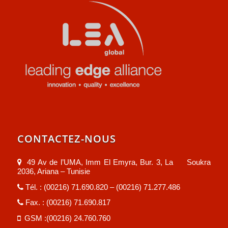
CONTACTEZ-NOUS
49 Av de l’UMA, Imm El Emyra, Bur. 3, La Soukra
2036, Ariana – Tunisie
Tél. : (00216) 71.690.820 – (00216) 71.277.486
Fax. : (00216) 71.690.817
GSM :(00216) 24.760.760