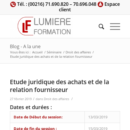
Tél. : (00216) 71.690.820 – 70.696.048
Espace
client
Blog - A la une
Vous êtes ici :
Accueil
/
Séminaire
/
Droit des affaires
/
Etude juridique des achats et de la relation fournisseur
Etude juridique des achats et de la
relation fournisseur
/
/
27 février 2019
dans
Droit des affaires
Dates et durées :
Date de Début du session:
13/03/2019
Date de fin du session :
15/03/2019