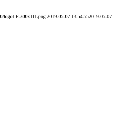
/10/logoLF-300x111.png
2019-05-07 13:54:55
2019-05-07