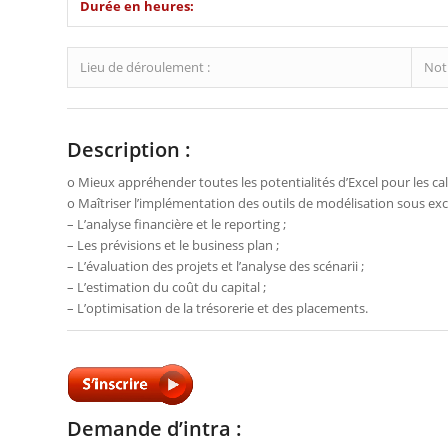
Durée en heures:
Lieu de déroulement :
Notr
Description :
o Mieux appréhender toutes les potentialités d’Excel pour les calc
o Maîtriser l’implémentation des outils de modélisation sous exc
– L’analyse financière et le reporting ;
– Les prévisions et le business plan ;
– L’évaluation des projets et l’analyse des scénarii ;
– L’estimation du coût du capital ;
– L’optimisation de la trésorerie et des placements.
Demande d’intra :