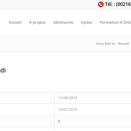
Tél. : (0021
Accueil
A propos
Séminaires
Cycles
Formation A Dis
Vous êtes ici :
Accueil
di
11/06/2019
16/07/2019
6