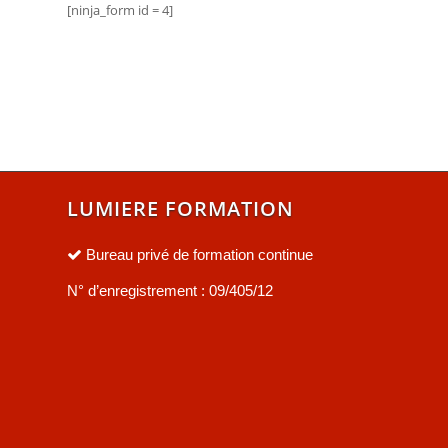
[ninja_form id = 4]
LUMIERE FORMATION
Bureau privé de formation continue
N° d’enregistrement : 09/405/12