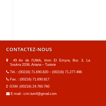
CONTACTEZ-NOUS
49 Av de l’UMA, Imm El Emyra, Bur. 3, La
Soukra 2036, Ariana – Tunisie
Tél. : (00216) 71.690.820 – (00216) 71.277.486
Fax. : (00216) 71.690.817
GSM :(00216) 24.760.760
E-mail :
crm.lumf@gmail.com