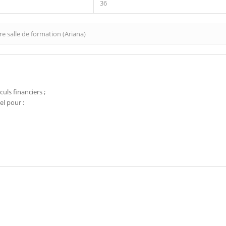
36
e salle de formation (Ariana)
uls financiers ;
el pour :