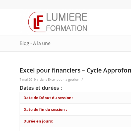
Blog - A la une
Excel pour financiers – Cycle Approfon
/
/
7 mai 2019
dans
Excel pour la gestion
Dates et durées :
Date de Début du session:
Date de fin du session :
Durée en jours: