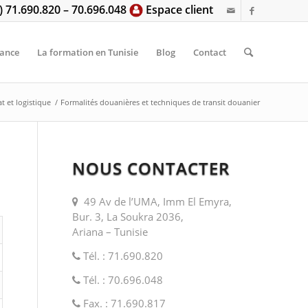
6) 71.690.820 – 70.696.048
Espace client
tance
La formation en Tunisie
Blog
Contact
t et logistique
/
Formalités douanières et techniques de transit douanier
NOUS CONTACTER
49 Av de l’UMA, Imm El Emyra,
Bur. 3, La Soukra 2036,
Ariana – Tunisie
Tél. : 71.690.820
Tél. : 70.696.048
Fax. : 71.690.817