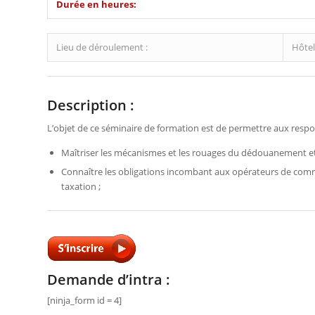
Durée en heures:
Lieu de déroulement :
Hôte
Description :
L’objet de ce séminaire de formation est de permettre aux respon
Maîtriser les mécanismes et les rouages du dédouanement et 
Connaître les obligations incombant aux opérateurs de comm
taxation ;
Demande d’intra :
[ninja_form id = 4]