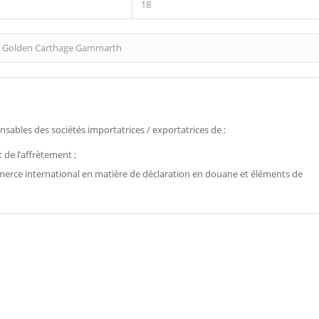
18
l Golden Carthage Gammarth
sables des sociétés importatrices / exportatrices de :
de l’affrètement ;
erce international en matière de déclaration en douane et éléments de