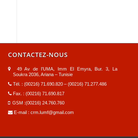
CONTACTEZ-NOUS
49 Av de l’UMA, Imm El Emyra, Bur. 3, La
Soukra 2036, Ariana – Tunisie
Tél. : (00216) 71.690.820 – (00216) 71.277.486
Fax. : (00216) 71.690.817
GSM :(00216) 24.760.760
E-mail :
crm.lumf@gmail.com