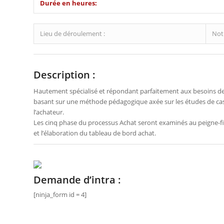
Durée en heures:
Lieu de déroulement :
Notr
Description :
Hautement spécialisé et répondant parfaitement aux besoins des
basant sur une méthode pédagogique axée sur les études de cas 
l’achateur.
Les cinq phase du processus Achat seront examinés au peigne-fin
et l’élaboration du tableau de bord achat.
Demande d’intra :
[ninja_form id = 4]