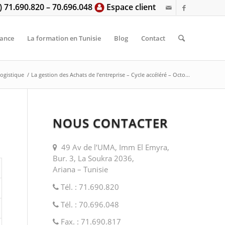
6) 71.690.820 – 70.696.048
Espace client
tance
La formation en Tunisie
Blog
Contact
logistique
/
La gestion des Achats de l’entreprise – Cycle accéléré – Octo...
NOUS CONTACTER
49 Av de l’UMA, Imm El Emyra,
Bur. 3, La Soukra 2036,
Ariana – Tunisie
Tél. : 71.690.820
Tél. : 70.696.048
Fax. : 71.690.817