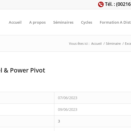
Tél. : (0021
Accueil
A propos
Séminaires
Cycles
Formation A Dis
Vous êtes ici :
Accueil
/
Séminaire
/
Exce
l & Power Pivot
07/06/2023
09/06/2023
3