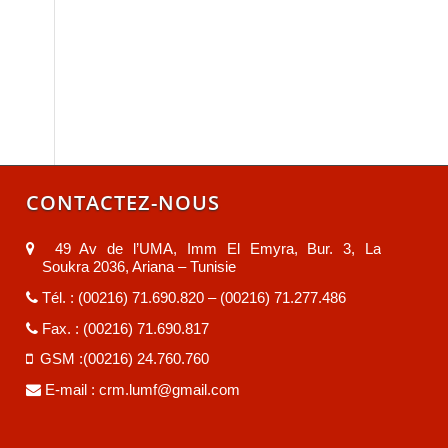
CONTACTEZ-NOUS
49 Av de l’UMA, Imm El Emyra, Bur. 3, La
Soukra 2036, Ariana – Tunisie
Tél. : (00216) 71.690.820 – (00216) 71.277.486
Fax. : (00216) 71.690.817
GSM :(00216) 24.760.760
E-mail :
crm.lumf@gmail.com