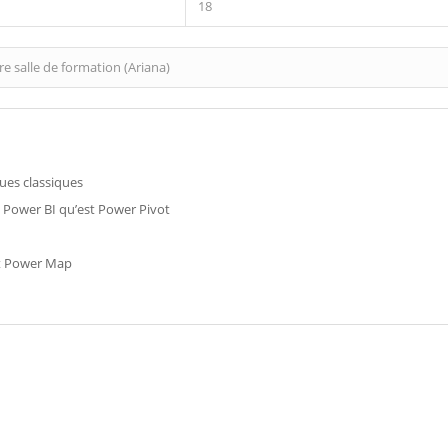
18
e salle de formation (Ariana)
ques classiques
 » Power BI qu’est Power Pivot
et Power Map