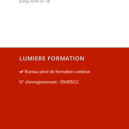
[ninja_form id = 4]
LUMIERE FORMATION
Bureau privé de formation continue
N° d’enregistrement : 09/405/12