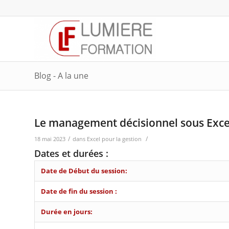
Blog - A la une
Le management décisionnel sous Exce
/
/
18 mai 2023
dans
Excel pour la gestion
Dates et durées :
Date de Début du session:
Date de fin du session :
Durée en jours: