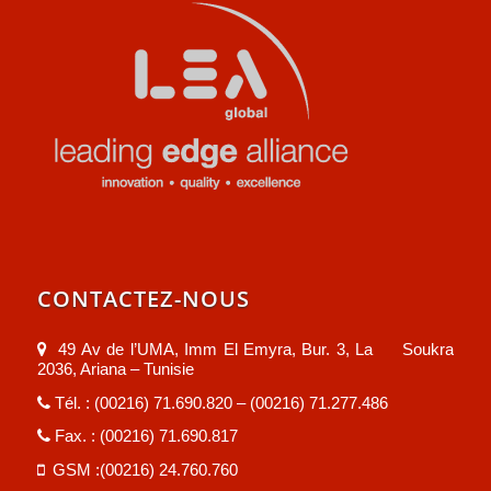
CONTACTEZ-NOUS
49 Av de l’UMA, Imm El Emyra, Bur. 3, La Soukra
2036, Ariana – Tunisie
Tél. : (00216) 71.690.820 – (00216) 71.277.486
Fax. : (00216) 71.690.817
GSM :(00216) 24.760.760