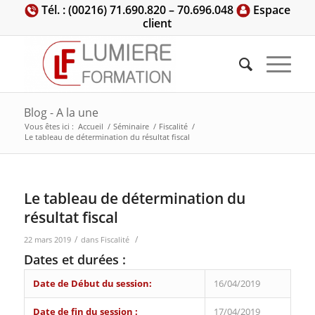
Tél. : (00216) 71.690.820 – 70.696.048
Espace
client
Blog - A la une
Vous êtes ici :
Accueil
/
Séminaire
/
Fiscalité
/
Le tableau de détermination du résultat fiscal
Le tableau de détermination du
résultat fiscal
/
/
22 mars 2019
dans
Fiscalité
Dates et durées :
Date de Début du session:
16/04/2019
Date de fin du session :
17/04/2019