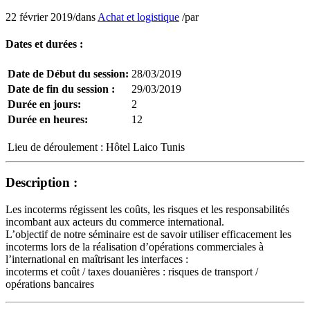
22 février 2019
/
dans
Achat et logistique
/
par
Dates et durées :
Date de Début du session:
28/03/2019
Date de fin du session :
29/03/2019
Durée en jours:
2
Durée en heures:
12
Lieu de déroulement :
Hôtel Laico Tunis
Description :
Les incoterms régissent les coûts, les risques et les responsabilités
incombant aux acteurs du commerce international.
L’objectif de notre séminaire est de savoir utiliser efficacement les
incoterms lors de la réalisation d’opérations commerciales à
l’international en maîtrisant les interfaces :
incoterms et coût / taxes douanières : risques de transport /
opérations bancaires