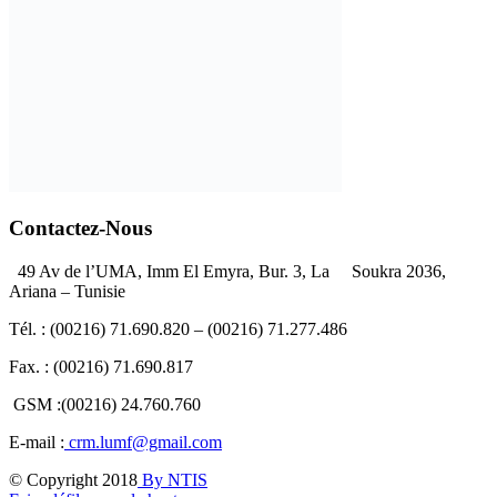
Contactez-Nous
49 Av de l’UMA, Imm El Emyra, Bur. 3, La Soukra 2036,
Ariana – Tunisie
Tél. : (00216) 71.690.820 – (00216) 71.277.486
Fax. : (00216) 71.690.817
GSM :(00216) 24.760.760
E-mail :
crm.lumf@gmail.com
© Copyright 2018
By NTIS