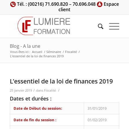
Tél. : (00216) 71.690.820 – 70.696.048
Espace
client
Blog - A la une
Vous êtes ici :
Accueil
/
Séminaire
/
Fiscalité
/
L’essentiel de la loi de finances 2019
L’essentiel de la loi de finances 2019
/
/
25 janvier 2019
dans
Fiscalité
Dates et durées :
Date de Début du session:
31/01/2019
Date de fin du session :
01/02/2019