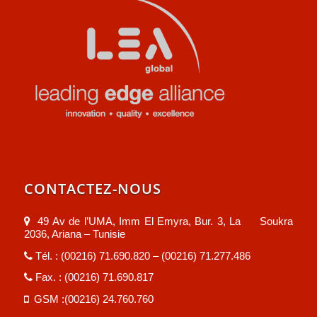
CONTACTEZ-NOUS
49 Av de l’UMA, Imm El Emyra, Bur. 3, La Soukra
2036, Ariana – Tunisie
Tél. : (00216) 71.690.820 – (00216) 71.277.486
Fax. : (00216) 71.690.817
GSM :(00216) 24.760.760