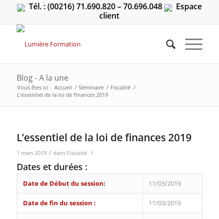
Tél. : (00216) 71.690.820 – 70.696.048
Espace
client
Blog - A la une
Vous êtes ici :
Accueil
/
Séminaire
/
Fiscalité
/
L’essentiel de la loi de finances 2019
L’essentiel de la loi de finances 2019
/
/
1 mars 2019
dans
Fiscalité
Dates et durées :
Date de Début du session:
11/03/2019
Date de fin du session :
11/03/2019