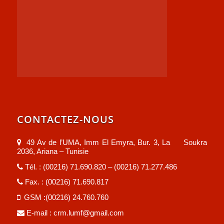
CONTACTEZ-NOUS
49 Av de l’UMA, Imm El Emyra, Bur. 3, La Soukra
2036, Ariana – Tunisie
Tél. : (00216) 71.690.820 – (00216) 71.277.486
Fax. : (00216) 71.690.817
GSM :(00216) 24.760.760
E-mail :
crm.lumf@gmail.com