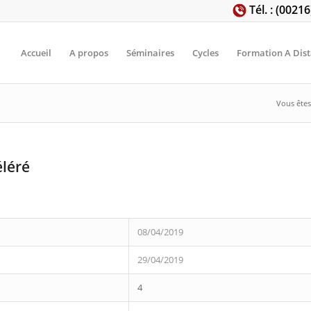
Tél. : (0021
Accueil
A propos
Séminaires
Cycles
Formation A Dis
Vous êtes 
éléré
08/04/2019
29/04/2019
4