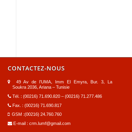
CONTACTEZ-NOUS
49 Av de l’UMA, Imm El Emyra, Bur. 3, La
Soukra 2036, Ariana – Tunisie
Tél. : (00216) 71.690.820 – (00216) 71.277.486
Fax. : (00216) 71.690.817
GSM :(00216) 24.760.760
E-mail :
crm.lumf@gmail.com