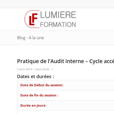
Blog - A la une
Pratique de l’Audit interne – Cycle acc
/
/
5 avril 2019
dans
Audit
Dates et durées :
Date de Début du session:
Date de fin du session :
Durée en jours: