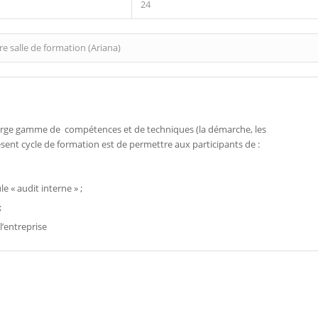
24
e salle de formation (Ariana)
e large gamme de compétences et de techniques (la démarche, les
ésent cycle de formation est de permettre aux participants de :
le « audit interne » ;
;
l’entreprise