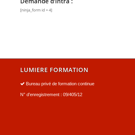
Demande d’intra :
[ninja_form id = 4]
LUMIERE FORMATION
Bureau privé de formation continue
N° d’enregistrement : 09/405/12