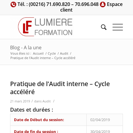
Tél. : (00216) 71.690.820 – 70.696.048
Espace
client
Blog - A la une
Vous êtes ici :
Accueil
/
Cycle
/
Audit
/
Pratique de l’Audit interne – Cycle accéléré
Pratique de l’Audit interne – Cycle
accéléré
/
/
21 mars 2019
dans
Audit
Dates et durées :
Date de Début du session:
02/04/2019
Date de fin du session :
30/04/2019