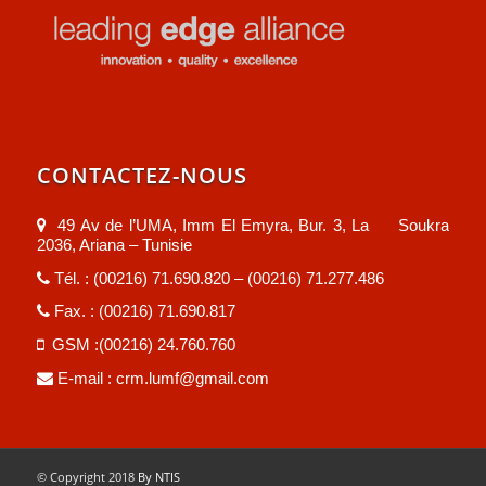
CONTACTEZ-NOUS
49 Av de l’UMA, Imm El Emyra, Bur. 3, La Soukra
2036, Ariana – Tunisie
Tél. : (00216) 71.690.820 – (00216) 71.277.486
Fax. : (00216) 71.690.817
GSM :(00216) 24.760.760
E-mail :
crm.lumf@gmail.com
© Copyright 2018
By NTIS