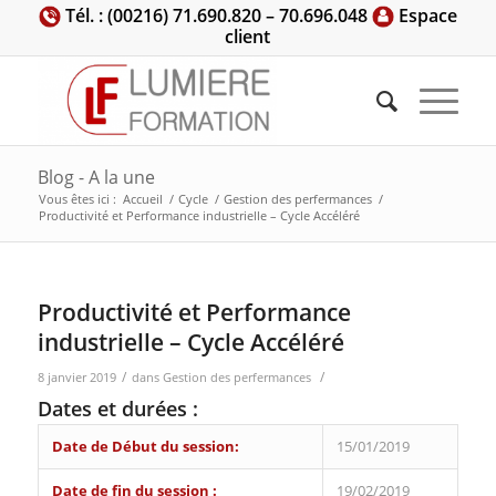
Tél. : (00216) 71.690.820 – 70.696.048
Espace
client
Blog - A la une
Vous êtes ici :
Accueil
/
Cycle
/
Gestion des perfermances
/
Productivité et Performance industrielle – Cycle Accéléré
Productivité et Performance
industrielle – Cycle Accéléré
/
/
8 janvier 2019
dans
Gestion des perfermances
Dates et durées :
Date de Début du session:
15/01/2019
Date de fin du session :
19/02/2019