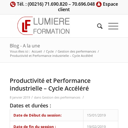
Tél. : (00216) 71.690.820 – 70.696.048
Espace
client
Blog - A la une
Vous êtes ici :
Accueil
/
Cycle
/
Gestion des perfermances
/
Productivité et Performance industrielle – Cycle Accéléré
Productivité et Performance
industrielle – Cycle Accéléré
/
/
8 janvier 2019
dans
Gestion des perfermances
Dates et durées :
Date de Début du session:
15/01/2019
Date de fin du session :
19/02/2019