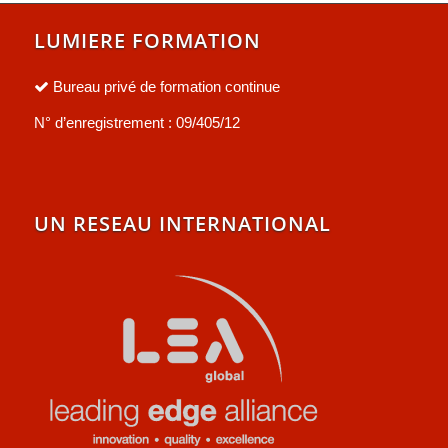
LUMIERE FORMATION
Bureau privé de formation continue
N° d’enregistrement : 09/405/12
UN RESEAU INTERNATIONAL