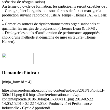
scénarios de réorganisation).
Au terme du cycle de formation, les participants seront capables de :
– Cartographier l’organisation sous formes de flux et manager la
production suivant l’approche Juste A Temps (Thèmes JAT & Lean)
;
– Cerner les sources de dysfonctionnements organisationnels et
quantifier les marges de progression (Thèmes Lean & TPM) ;
– Déployer les outils d’amélioration de performance appropriés :
choix d’une méthode et démarche de mise en œuvre (Thème
Kaizen).
Demande d’intra :
[ninja_form id = 4]
https://lumiereformation.com/wp-content/uploads/2018/10/logoLF-
300x111.png
0
0
https://lumiereformation.com/wp-
content/uploads/2018/10/logoLF-300x111.png
2019-02-22
14:05:15
2019-02-22 14:05:34
Productivité et Performance
industrielle - Cycle Approfondi