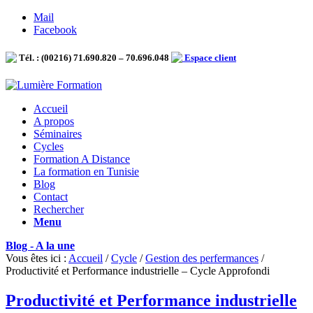
Mail
Facebook
Tél. : (00216) 71.690.820 – 70.696.048
Espace client
Accueil
A propos
Séminaires
Cycles
Formation A Distance
La formation en Tunisie
Blog
Contact
Rechercher
Menu
Blog - A la une
Vous êtes ici :
Accueil
/
Cycle
/
Gestion des perfermances
/
Productivité et Performance industrielle – Cycle Approfondi
Productivité et Performance industrielle