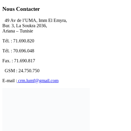
Nous Contacter
49 Av de l’UMA, Imm El Emyra,
Bur. 3, La Soukra 2036,
Ariana – Tunisie
Tél. : 71.690.820
Tél. : 70.696.048
Fax. : 71.690.817
GSM : 24.750.750
E-mail :
crm.lumf@gmail.com