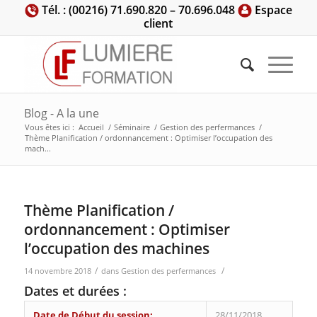
Tél. : (00216) 71.690.820 – 70.696.048
Espace
client
Blog - A la une
Vous êtes ici :
Accueil
/
Séminaire
/
Gestion des perfermances
/
Thème Planification / ordonnancement : Optimiser l’occupation des
mach...
Thème Planification /
ordonnancement : Optimiser
l’occupation des machines
/
/
14 novembre 2018
dans
Gestion des perfermances
Dates et durées :
Date de Début du session:
28/11/2018