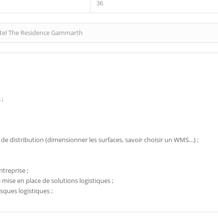
36
tel The Residence Gammarth
 ;
de distribution (dimensionner les surfaces, savoir choisir un WMS…) ;
ntreprise ;
mise en place de solutions logistiques ;
isques logistiques ;