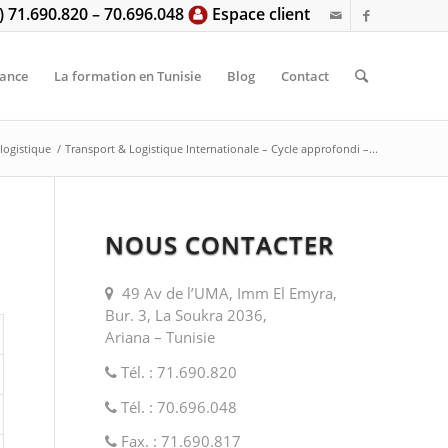
6) 71.690.820 – 70.696.048
Espace client
tance
La formation en Tunisie
Blog
Contact
 logistique
/
Transport & Logistique Internationale – Cycle approfondi –...
NOUS CONTACTER
49 Av de l’UMA, Imm El Emyra,
Bur. 3, La Soukra 2036,
Ariana – Tunisie
Tél. : 71.690.820
Tél. : 70.696.048
Fax. : 71.690.817