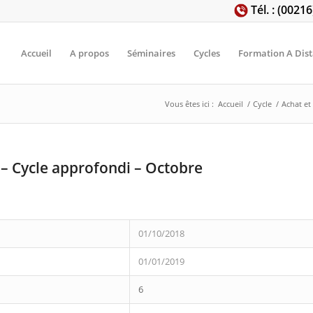
Tél. : (0021
Accueil
A propos
Séminaires
Cycles
Formation A Dis
Vous êtes ici :
Accueil
/
Cycle
/
Achat et
 – Cycle approfondi – Octobre
01/10/2018
01/01/2019
6