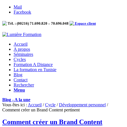
Mail
Facebook
Tél. : (00216) 71.690.820 – 70.696.048
Espace client
Accueil
A propos
Séminaires
Cycles
Formation A Distance
La formation en Tunisie
Blog
Contact
Rechercher
Menu
Blog - A la une
Vous êtes ici :
Accueil
/
Cycle
/
Développement personnel
/
Comment créer un Brand Content pertinent
Comment créer un Brand Content