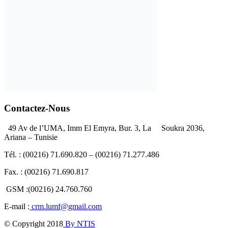
Contactez-Nous
49 Av de l’UMA, Imm El Emyra, Bur. 3, La Soukra 2036,
Ariana – Tunisie
Tél. : (00216) 71.690.820 – (00216) 71.277.486
Fax. : (00216) 71.690.817
GSM :(00216) 24.760.760
E-mail :
crm.lumf@gmail.com
© Copyright 2018
By NTIS