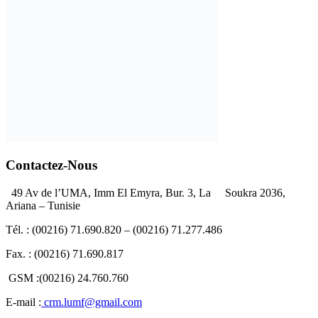
Contactez-Nous
49 Av de l’UMA, Imm El Emyra, Bur. 3, La Soukra 2036,
Ariana – Tunisie
Tél. : (00216) 71.690.820 – (00216) 71.277.486
Fax. : (00216) 71.690.817
GSM :(00216) 24.760.760
E-mail :
crm.lumf@gmail.com