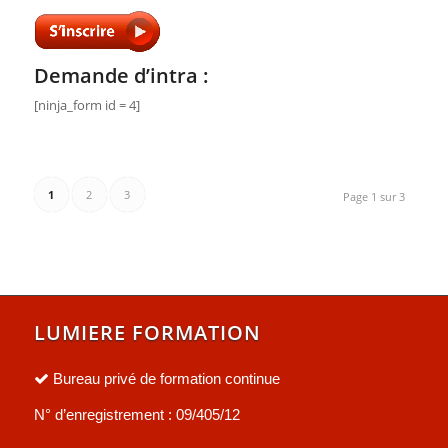
Demande d’intra :
[ninja_form id = 4]
1
2
3
Page 1 sur 3
LUMIERE FORMATION
Bureau privé de formation continue
N° d’enregistrement : 09/405/12