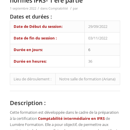
normes IFRS- 1 ère partie
/
/
1 septembre 2022
dans
Comptabilité
par
Dates et durées :
Date de Début du session:
29/09/2022
Date de fin du session :
03/11/2022
Durée en jours:
6
Durée en heures:
36
Lieu de déroulement :
Notre salle de formation (Ariana)
Description :
Cette formation est développée dans le cadre de la préparation
à la certification
Comptabilité intermédiaire en IFRS
de
Lumière Formation. Elle a pour objectif, de permettre aux