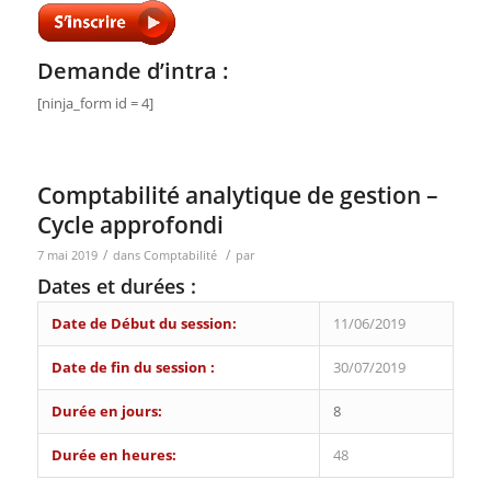
Demande d’intra :
[ninja_form id = 4]
Comptabilité analytique de gestion –
Cycle approfondi
/
/
7 mai 2019
dans
Comptabilité
par
Dates et durées :
Date de Début du session:
11/06/2019
Date de fin du session :
30/07/2019
Durée en jours:
8
Durée en heures:
48