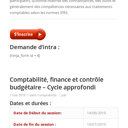
participants, la bonne maîtrise des connaissances, des outils et
généralement des compétences nécessaires aux traitements
comptables selon les normes IFRS.
Demande d’intra :
[ninja_form id = 4]
Comptabilité, finance et contrôle
budgétaire – Cycle approfondi
/
/
7 mai 2019
dans
Comptabilité
par
Dates et durées :
Date de Début du session:
14/06/2019
Date de fin du session :
19/07/2019