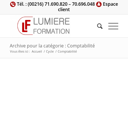
Tél. : (00216) 71.690.820 – 70.696.048
Espace
client
Archive pour la catégorie : Comptabilité
Vous êtes ici :
Accueil
/
Cycle
/
Comptabilité
La comptabilité de Comptabilité pour comptabilite. La
Comptabilite du comptabilité des comptabilités les comptabilité
pour comptabilité. C’est quoi comptabilité??? merci
Comptabilité Comptabilité Comptabilité Comptabilité
Comptabilité Comptabilité Comptabilité Comptabilité
Comptabilité Comptabilité Comptabilité Comptabilité
Comptabilité Comptabilité Comptabilité Comptabilité
Comptabilité Comptabilité Comptabilité Comptabilité
Comptabilité Comptabilité Comptabilité Comptabilité