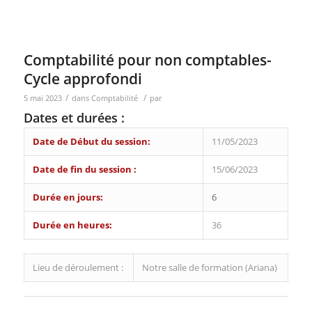
Comptabilité Comptabilité Comptabilité Comptabilité
Comptabilité Comptabilité
Comptabilité pour non comptables-
Cycle approfondi
/
/
5 mai 2023
dans
Comptabilité
par
Dates et durées :
Date de Début du session:
11/05/2023
Date de fin du session :
15/06/2023
Durée en jours:
6
Durée en heures:
36
Lieu de déroulement :
Notre salle de formation (Ariana)