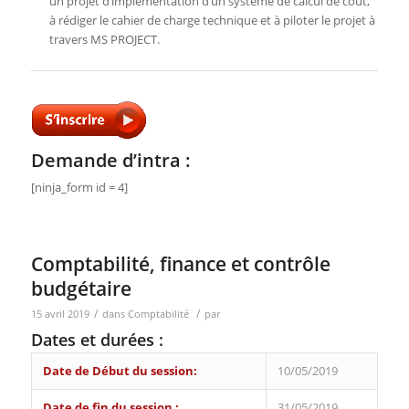
un projet d’implémentation d’un système de calcul de coût,
à rédiger le cahier de charge technique et à piloter le projet à
travers MS PROJECT.
Demande d’intra :
[ninja_form id = 4]
Comptabilité, finance et contrôle
budgétaire
/
/
15 avril 2019
dans
Comptabilité
par
Dates et durées :
Date de Début du session:
10/05/2019
Date de fin du session :
31/05/2019