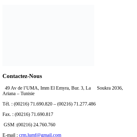
Contactez-Nous
49 Av de l’UMA, Imm El Emyra, Bur. 3, La Soukra 2036,
Ariana – Tunisie
Tél. : (00216) 71.690.820 – (00216) 71.277.486
Fax. : (00216) 71.690.817
GSM :(00216) 24.760.760
E-mail :
crm.lumf@gmail.com