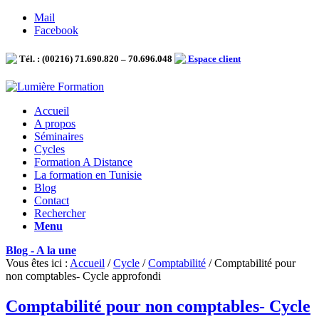
Mail
Facebook
Tél. : (00216) 71.690.820 – 70.696.048
Espace client
Accueil
A propos
Séminaires
Cycles
Formation A Distance
La formation en Tunisie
Blog
Contact
Rechercher
Menu
Blog - A la une
Vous êtes ici :
Accueil
/
Cycle
/
Comptabilité
/
Comptabilité pour
non comptables- Cycle approfondi
Comptabilité pour non comptables- Cycle