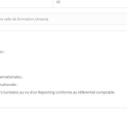
48
e salle de formation (Ariana)
s :
ernationales ;
nationale ;
iers tunisiens au vu d’un Reporting conforme au référentiel comptable