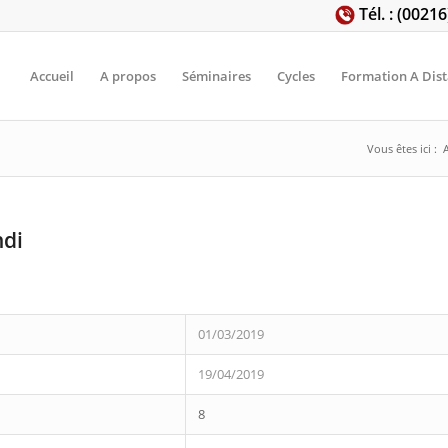
Tél. : (0021
Accueil
A propos
Séminaires
Cycles
Formation A Dis
Vous êtes ici :
ndi
01/03/2019
19/04/2019
8