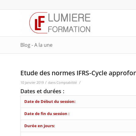
Blog - A la une
Etude des normes IFRS-Cycle approfo
/
/
10 janvier 2019
dans
Comptabilité
Dates et durées :
Date de Début du session:
Date de fin du session :
Durée en jours: