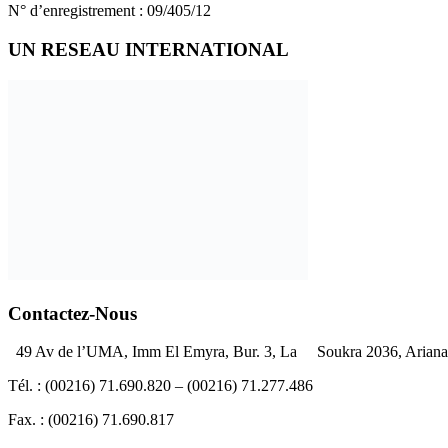
N° d’enregistrement : 09/405/12
UN RESEAU INTERNATIONAL
Contactez-Nous
49 Av de l’UMA, Imm El Emyra, Bur. 3, La Soukra 2036, Ariana 
Tél. : (00216) 71.690.820 – (00216) 71.277.486
Fax. : (00216) 71.690.817