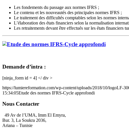
Les fondements du passage aux normes IFRS ;
Le contenu et les nouveautés des principales normes IFRS ;
Le traitement des difficultés comptables selon les normes interna
L’élaboration des états financiers selon la normalisation internat
Les retraitements devant être effectués sur les états financiers 
Demande d’intra :
[ninja_form id = 4] </ div >
https://lumiereformation.com/wp-content/uploads/2018/10/logoLF-3
15:34:05
Etude des normes IFRS-Cycle approfondi
Nous Contacter
49 Av de l’UMA, Imm El Emyra,
Bur. 3, La Soukra 2036,
Ariana – Tunisie