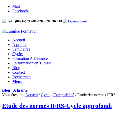
Mail
Facebook
Tél. : (00216) 71.690.820 – 70.696.048
Espace client
Accueil
A propos
Séminaires
Cycles
Formation A Distance
La formation en Tunisie
Blog
Contact
Rechercher
Menu
Blog - A la une
Vous êtes ici :
Accueil
/
Cycle
/
Comptabilité
/
Etude des normes IFRS
Etude des normes IFRS-Cycle approfondi