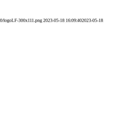
/10/logoLF-300x111.png
2023-05-18 16:09:40
2023-05-18