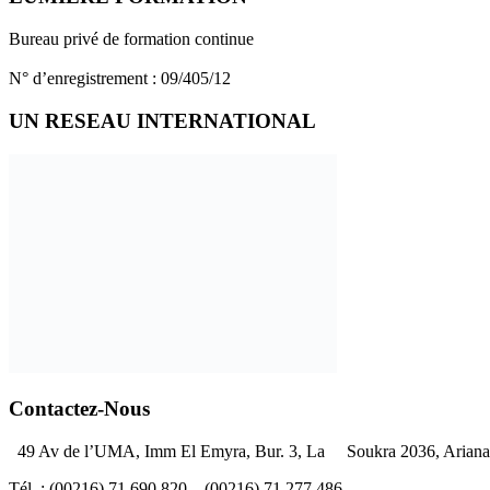
Bureau privé de formation continue
N° d’enregistrement : 09/405/12
UN RESEAU INTERNATIONAL
Contactez-Nous
49 Av de l’UMA, Imm El Emyra, Bur. 3, La Soukra 2036, Ariana 
Tél. : (00216) 71.690.820 – (00216) 71.277.486