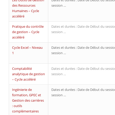
Les Outils de Gestion
Dates et durées : Date de Début du sessio
des Ressources
session …
Humaines – Cycle
accéléré
Pratique du contrôle
Dates et durées : Date de Début du sessio
de gestion – Cycle
session …
accéléré
Cycle Excel – Niveau
Dates et durées : Date de Début du sessio
1
session …
Comptabilité
Dates et durées : Date de Début du sessio
analytique de gestion
session …
– Cycle accéléré
Ingénierie de
Dates et durées : Date de Début du sessio
formation, GPEC et
session …
Gestion des carrières
: outils
complémentaires