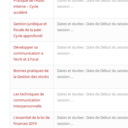
Pratique de l’Audit
Dates et durées : Date de Début du sessio
interne – Cycle
session …
accéléré
Gestion juridique et
Dates et durées : Date de Début du sessio
fiscale de la paie-
session …
Cycle approfondi
Développer sa
Dates et durées : Date de Début du sessio
communication à
session …
l’écrit et à l’oral
Bonnes pratiques de
Dates et durées : Date de Début du sessio
la Gestion des stocks
session …
Les techniques de
Dates et durées : Date de Début du sessio
communication
session …
interpersonnelle
L’essentiel de la loi de
Dates et durées : Date de Début du sessio
finances 2019
session …