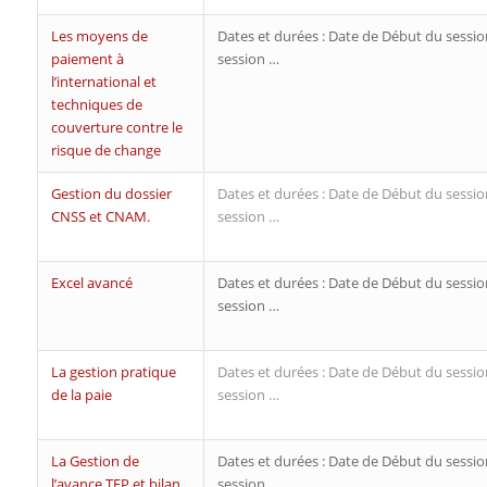
Les moyens de
Dates et durées : Date de Début du sessio
paiement à
session …
l’international et
techniques de
couverture contre le
risque de change
Gestion du dossier
Dates et durées : Date de Début du sessio
CNSS et CNAM.
session …
Excel avancé
Dates et durées : Date de Début du sessio
session …
La gestion pratique
Dates et durées : Date de Début du sessio
de la paie
session …
La Gestion de
Dates et durées : Date de Début du sessio
l’avance TFP et bilan
session …