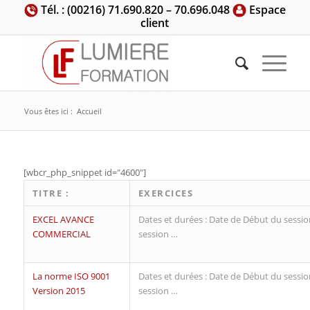
Tél. : (00216) 71.690.820 – 70.696.048
Espace
client
Vous êtes ici :
Accueil
[wbcr_php_snippet id="4600"]
TITRE :
EXERCICES
EXCEL AVANCE
Dates et durées : Date de Début du sessio
COMMERCIAL
session …
La norme ISO 9001
Dates et durées : Date de Début du sessio
Version 2015
session …