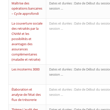
Maîtrise des
Dates et durées : Date de Début du sessio
opérations bancaires
session …
– Cycle approfondi
La couverture sociale
Dates et durées : Date de Début du sessio
des retraités par la
session …
CNAM et les
possibilités et
avantages des
assurances
complémentaires
(maladie et retraite)
Les incoterms 3000
Dates et durées : Date de Début du sessio
session …
Élaboration et
Dates et durées : Date de Début du sessio
analyse de l’état des
session …
flux de trésorerie
Thème L’audit des
Dates et durées : Date de Début du sessio