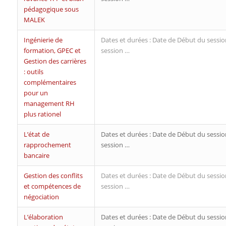
pédagogique sous
MALEK
Ingénierie de
Dates et durées : Date de Début du sessio
formation, GPEC et
session …
Gestion des carrières
: outils
complémentaires
pour un
management RH
plus rationel
L’état de
Dates et durées : Date de Début du sessio
rapprochement
session …
bancaire
Gestion des conflits
Dates et durées : Date de Début du sessio
et compétences de
session …
négociation
L’élaboration
Dates et durées : Date de Début du sessio