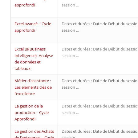
approfondi
session …
Excel avancé – Cycle
Dates et durées : Date de Début du sessio
approfondi
session …
Excel BI(Business
Dates et durées : Date de Début du sessio
Intelligence)- Analyse
session …
de données et
tableaux
Métier d’assistante :
Dates et durées : Date de Début du sessio
Les éléments clés de
session …
l’excellence
La gestion de la
Dates et durées : Date de Début du sessio
production – Cycle
session …
Approfondi
La gestion des Achats
Dates et durées : Date de Début du sessio
de l’entreprise – Cycle
session …